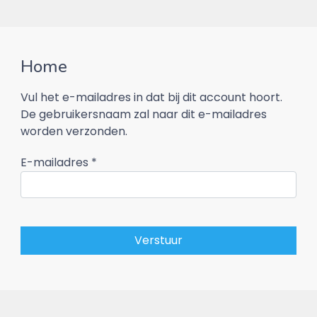
Home
Vul het e-mailadres in dat bij dit account hoort.
De gebruikersnaam zal naar dit e-mailadres
worden verzonden.
E-mailadres
*
Verstuur